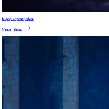
К-pop хореография
Узнать больше