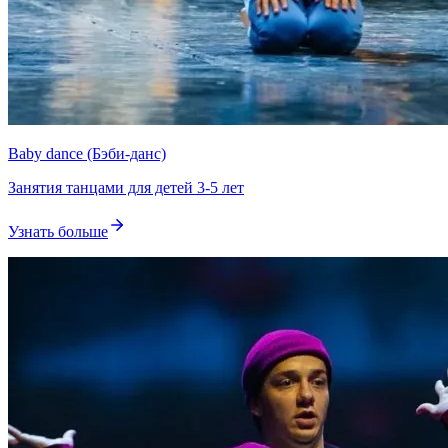
Baby dance (Бэби-данс)
Занятия танцами для детей 3-5 лет
Узнать больше