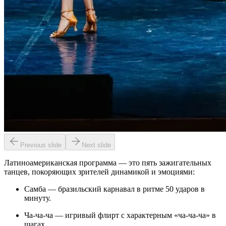
Previous slide
Next slide
Латиноамериканская программа — это пять зажигательных
танцев, покоряющих зрителей динамикой и эмоциями:
Самба — бразильский карнавал в ритме 50 ударов в
минуту.
Ча-ча-ча — игривый флирт с характерным «ча-ча-ча» в
шагах.