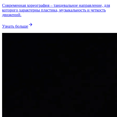
Современная хореография – танцевальное направление, для
которого характерны пластика, музыкальность и четкость
движений.
Узнать больше