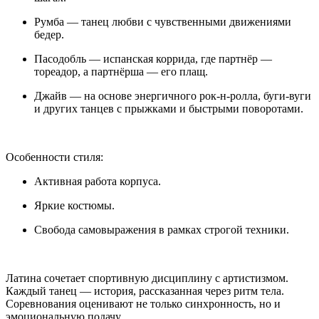
Румба — танец любви с чувственными движениями
бедер.
Пасодобль — испанская коррида, где партнёр —
тореадор, а партнёрша — его плащ.
Джайв — на основе энергичного рок-н-ролла, буги-вуги
и других танцев с прыжками и быстрыми поворотами.
Особенности стиля:
Активная работа корпуса.
Яркие костюмы.
Свобода самовыражения в рамках строгой техники.
Латина сочетает спортивную дисциплину с артистизмом.
Каждый танец — история, рассказанная через ритм тела.
Соревнования оценивают не только синхронность, но и
эмоциональную подачу.