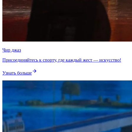
Чир джаз
Присоединяйтесь к спорту, где каждый жест — искусство!
Узнать больше