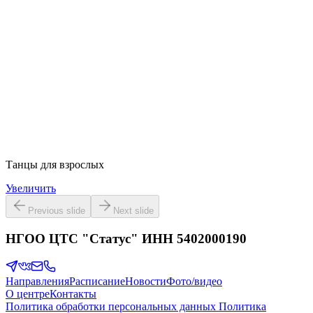
Танцы для взрослых
Увеличить
Previous slide
Next slide
НГОО ЦТС "Статус" ИНН 5402000190
Направления
Расписание
Новости
Фото/видео
О центре
Контакты
Политика обработки персональных данных
Политика