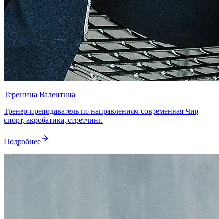
Терешина Валентина
Тренер-преподаватель по направлениям современная Чир
спорт, акробатика, стретчинг.
Подробнее