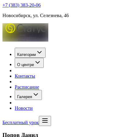
+7 (383) 383-20-06
Новосибирск, ул. Селезнева, 46
Категории
О центре
Контакты
Расписание
Галерея
Новости
Бесплатный урок
Попов Данил