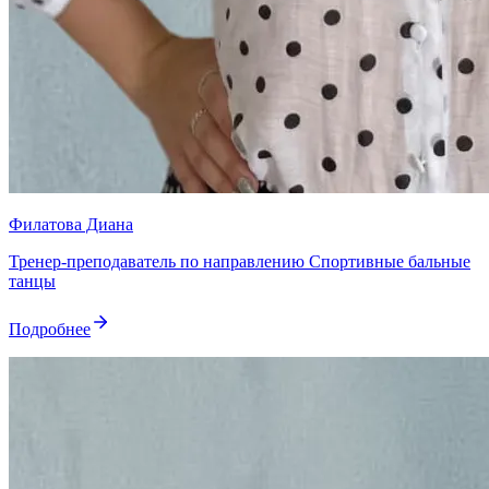
Филатова Диана
Тренер-преподаватель по направлению Спортивные бальные
танцы
Подробнее