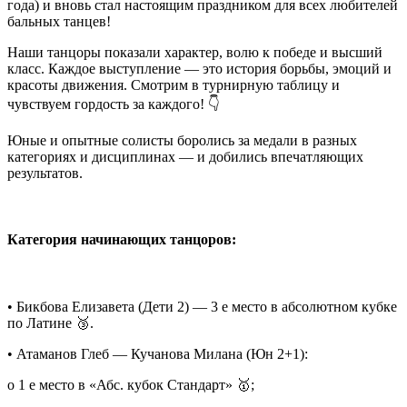
года) и вновь стал настоящим праздником для всех любителей
бальных танцев!
Наши танцоры показали характер, волю к победе и высший
класс. Каждое выступление — это история борьбы, эмоций и
красоты движения. Смотрим в турнирную таблицу и
чувствуем гордость за каждого! 👇
Юные и опытные солисты боролись за медали в разных
категориях и дисциплинах — и добились впечатляющих
результатов.
Категория начинающих танцоров:
• Бикбова Елизавета (Дети 2) — 3 е место в абсолютном кубке
по Латине 🥉.
• Атаманов Глеб — Кучанова Милана (Юн 2+1):
o 1 е место в «Абс. кубок Стандарт» 🥇;