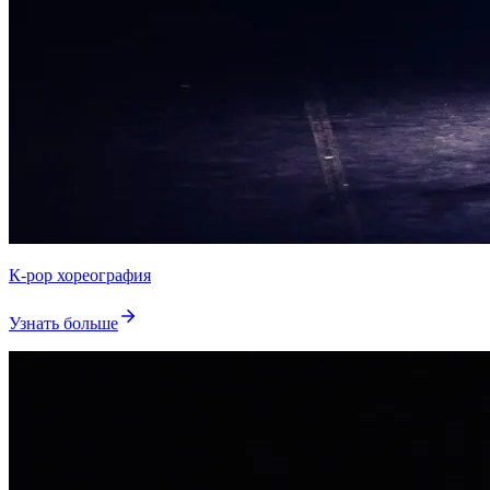
К-pop хореография
Узнать больше