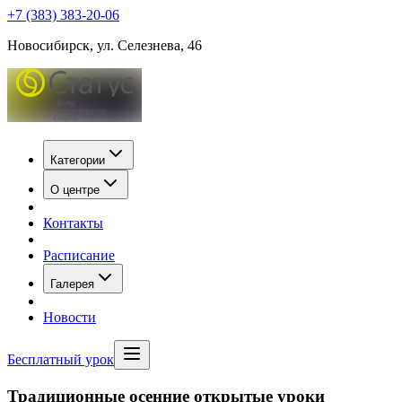
+7 (383) 383-20-06
Новосибирск, ул. Селезнева, 46
Категории
О центре
Контакты
Расписание
Галерея
Новости
Бесплатный урок
Традиционные осенние открытые уроки